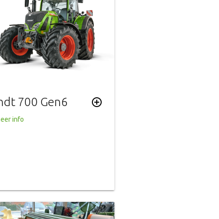
ndt 700 Gen6
add_circle_outline
eer info