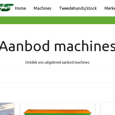
Home
Machines
Tweedehands/stock
Merk
Aanbod machine
Ontdek ons uitgebreid aanbod machines