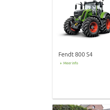
Fendt 800 S4
arrow_right
Meer info