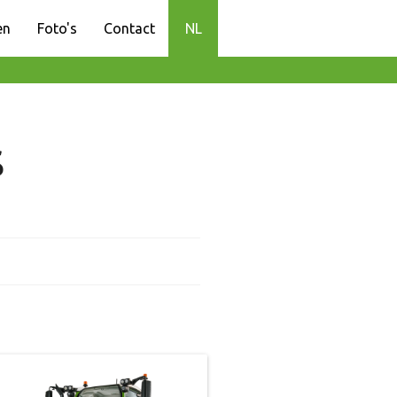
en
Foto's
Contact
NL
s